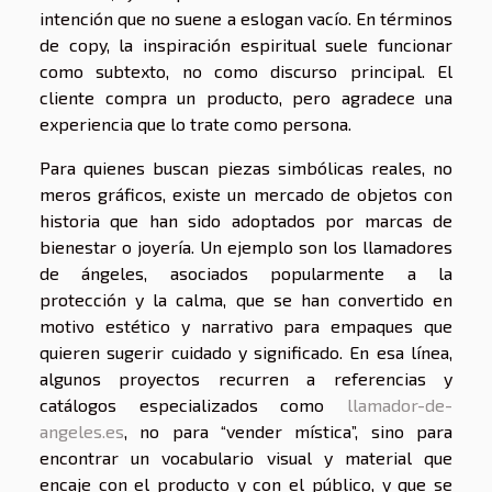
intención que no suene a eslogan vacío. En términos
de copy, la inspiración espiritual suele funcionar
como subtexto, no como discurso principal. El
cliente compra un producto, pero agradece una
experiencia que lo trate como persona.
Para quienes buscan piezas simbólicas reales, no
meros gráficos, existe un mercado de objetos con
historia que han sido adoptados por marcas de
bienestar o joyería. Un ejemplo son los llamadores
de ángeles, asociados popularmente a la
protección y la calma, que se han convertido en
motivo estético y narrativo para empaques que
quieren sugerir cuidado y significado. En esa línea,
algunos proyectos recurren a referencias y
catálogos especializados como
llamador-de-
angeles.es
, no para “vender mística”, sino para
encontrar un vocabulario visual y material que
encaje con el producto y con el público, y que se