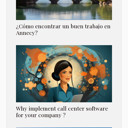
¿Cómo encontrar un buen trabajo en
Annecy?
Why implement call center software
for your company ?