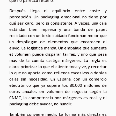
que no parezca relleno.
Después llega el equilibrio entre coste y
percepción. Un packaging emocional no tiene por
qué ser caro, pero sí consistente. A veces, una caja
estándar bien impresa y una banda de papel
reciclado con un texto cuidado funcionan mejor que
un despliegue de elementos que encarecen el
envío. La logística manda. Un embalaje que aumenta
el volumen puede disparar tarifas, y uno que pesa
más de la cuenta castiga márgenes. La regla es
clara: priorizar lo que el cliente toca y ve, y recortar
lo que no aporta, como rellenos excesivos o dobles
cajas sin necesidad. En España, con un comercio
electrónico que ya supera los 80.000 millones de
euros anuales en volumen de negocio según la
CNMC, la competencia por márgenes es real, y el
packaging debe ayudar, no hundir.
También conviene medir. La forma más directa es