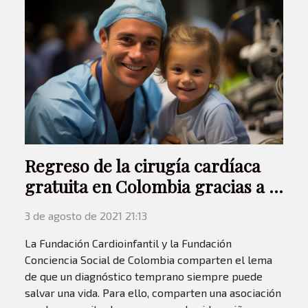
Regreso de la cirugía cardíaca
gratuita en Colombia gracias a la
Fundación Cardioinfantil y la
3 de agosto de 2021 21:13
Fundación Conciencia Social
La Fundación Cardioinfantil y la Fundación
Conciencia Social de Colombia comparten el lema
de que un diagnóstico temprano siempre puede
salvar una vida. Para ello, comparten una asociación