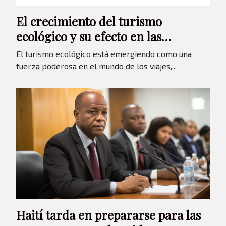
El crecimiento del turismo
ecológico y su efecto en las
economías locales
El turismo ecológico está emergiendo como una
fuerza poderosa en el mundo de los viajes,...
Haití tarda en prepararse para las