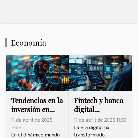
Economía
Tendencias en la
Fintech y banca
inversión en
digital
startups
innovaciones
11 de abril de 2025
11 de abril de 2025 11:50
tecnológicas y
que están
14:54
La era digital ha
consejos para
transformando
En el dinámico mundo
transformado