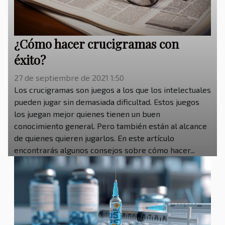
¿Cómo hacer crucigramas con
éxito?
27 de septiembre de 2021 1:50
Los crucigramas son juegos a los que los intelectuales
pueden jugar sin demasiada dificultad. Estos juegos
los juegan mejor quienes tienen un buen
conocimiento general. Pero también están al alcance
de quienes quieren jugarlos. En este artículo
encontrarás algunos consejos sobre cómo hacer...