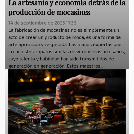
La artesanía y economía detrás de la
producción de mocasines
14 de septiembre de 2023 17:38
La fabricación de mocasines no es simplemente un
acto de crear un producto de moda, es una forma de
arte apreciada y respetada. Las manos expertas que
crean estos zapatos son las de verdaderos artesanos,
cuyo talento y habilidad han sido transmitidos de
generación en generación. Estos maestros...