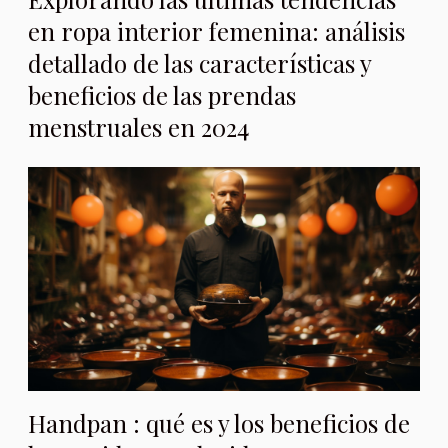
en ropa interior femenina: análisis
detallado de las características y
beneficios de las prendas
menstruales en 2024
Handpan : qué es y los beneficios de