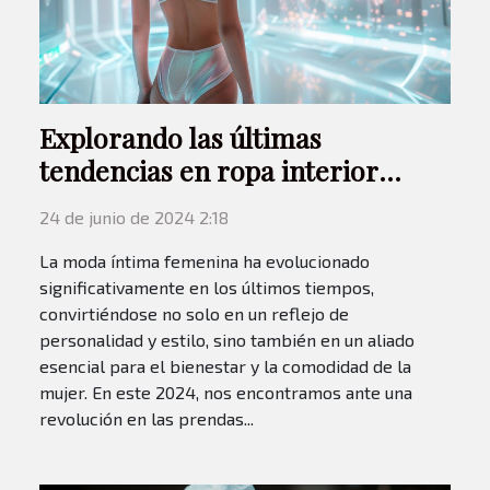
Explorando las últimas
tendencias en ropa interior
femenina: análisis detallado de
24 de junio de 2024 2:18
las características y beneficios de
las prendas menstruales en 2024
La moda íntima femenina ha evolucionado
significativamente en los últimos tiempos,
convirtiéndose no solo en un reflejo de
personalidad y estilo, sino también en un aliado
esencial para el bienestar y la comodidad de la
mujer. En este 2024, nos encontramos ante una
revolución en las prendas...