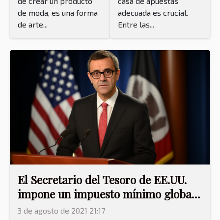
de crear un producto
casa de apuestas
de moda, es una forma
adecuada es crucial.
de arte...
Entre las...
El Secretario del Tesoro de EE.UU.
impone un impuesto mínimo global
para financiar el plan económico
3 de agosto de 2021 21:17