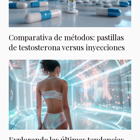
Comparativa de métodos: pastillas
de testosterona versus inyecciones
Explorando las últimas tendencias