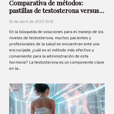
Comparativa de métodos:
pastillas de testosterona versus
inyecciones
10 de abril de 2025 10:10
En la búsqueda de soluciones para el manejo de los
niveles de testosterona, muchos pacientes y
profesionales de la salud se encuentran ante una
encrucijada: ¿cuál es el método más efectivo y
conveniente para la administración de esta
hormona? La testosterona es un componente clave
en la...