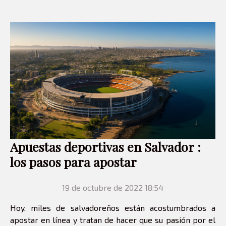
Apuestas deportivas en Salvador :
los pasos para apostar
19 de octubre de 2022 18:54
Hoy, miles de salvadoreños están acostumbrados a
apostar en línea y tratan de hacer que su pasión por el