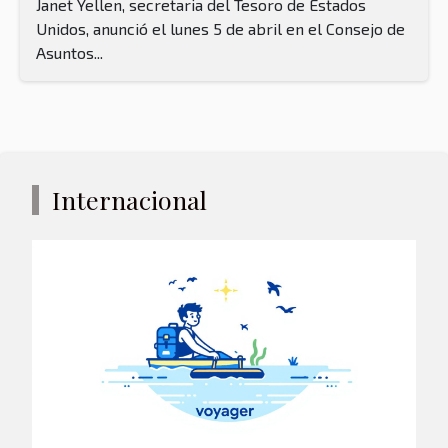
Janet Yellen, secretaria del Tesoro de Estados
Unidos, anunció el lunes 5 de abril en el Consejo de
Asuntos...
Internacional